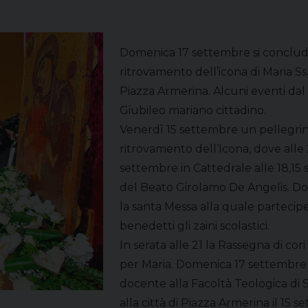
Domenica 17 settembre si concludon
ritrovamento dell’icona di Maria Ss. 
Piazza Armerina. Alcuni eventi dal
Giubileo mariano cittadino.
Venerdì 15 settembre un pellegrina
ritrovamento dell’Icona, dove alle 
settembre in Cattedrale alle 18,15 
del Beato Girolamo De Angelis. Dop
la santa Messa alla quale partecipe
benedetti gli zaini scolastici.
In serata alle 21 la Rassegna di cor
per Maria. Domenica 17 settembre a
docente alla Facoltà Teologica di S
alla città di Piazza Armerina il 15 