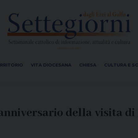
ERRITORIO
VITA DIOCESANA
CHIESA
CULTURA E S
anniversario della visita d