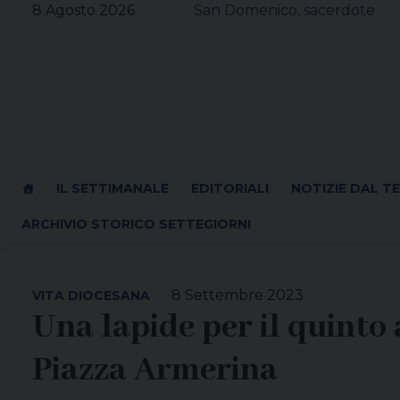
Skip
8 Agosto 2026
San Domenico, sacerdote
to
content
IL SETTIMANALE
EDITORIALI
NOTIZIE DAL T
ARCHIVIO STORICO SETTEGIORNI
8 Settembre 2023
VITA DIOCESANA
Una lapide per il quinto 
Piazza Armerina