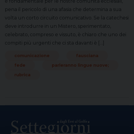
è fondamentale per le nostre comunità ecclesiali,
pena il pericolo di una afasia che determina a sua
volta un corto circuito comunicativo. Se la catechesi
deve introdurre in un Mistero, sperimentato,
celebrato, compreso e vissuto, è chiaro che uno dei
compiti più urgenti che ci sta davanti è […]
comunicazione
fausciana
fede
parleranno lingue nuove;
rubrica