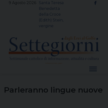
Skip
9 Agosto 2026
Santa Teresa
to
Benedetta
content
della Croce
(Edith) Stein,
vergine
Parleranno lingue nuove