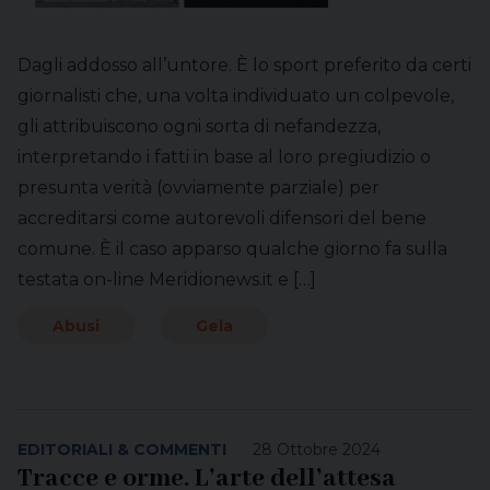
Dagli addosso all’untore. È lo sport preferito da certi
giornalisti che, una volta individuato un colpevole,
gli attribuiscono ogni sorta di nefandezza,
interpretando i fatti in base al loro pregiudizio o
presunta verità (ovviamente parziale) per
accreditarsi come autorevoli difensori del bene
comune. È il caso apparso qualche giorno fa sulla
testata on-line Meridionews.it e […]
Abusi
Gela
EDITORIALI & COMMENTI
28 Ottobre 2024
Tracce e orme. L’arte dell’attesa