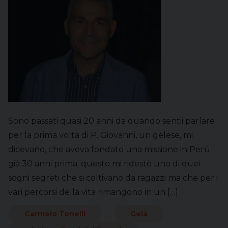
Sono passati quasi 20 anni da quando sentii parlare
per la prima volta di P. Giovanni, un gelese, mi
dicevano, che aveva fondato una missione in Perù
già 30 anni prima; questo mi ridestò uno di quei
sogni segreti che si coltivano da ragazzi ma che per i
vari percorsi della vita rimangono in un […]
Carmelo Tonelli
Gela