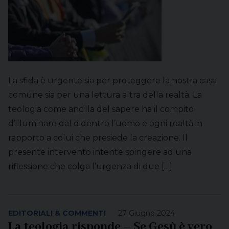
La sfida è urgente sia per proteggere la nostra casa
comune sia per una lettura altra della realtà. La
teologia come ancilla del sapere ha il compito
d’illuminare dal didentro l’uomo e ogni realtà in
rapporto a colui che presiede la creazione. Il
presente intervento intente spingere ad una
riflessione che colga l’urgenza di due […]
EDITORIALI & COMMENTI
27 Giugno 2024
La teologia risponde – Se Gesù è vero