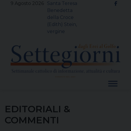
Skip
9 Agosto 2026
Santa Teresa
to
Benedetta
content
della Croce
(Edith) Stein,
vergine
EDITORIALI &
COMMENTI