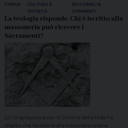
CHIESA
CULTURA E
EDITORIALI &
SOCIETÀ
COMMENTI
La teologia risponde. Chi è iscritto alla
massoneria può ricevere i
Sacramenti?
La Congregazione per la Dottrina della Fede ha
chiarito che l’iscrizione alla massoneria rimane