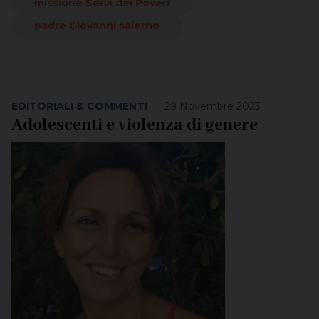
missione Servi dei Poveri
padre Giovanni salerno
EDITORIALI & COMMENTI
29 Novembre 2023
Adolescenti e violenza di genere