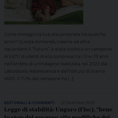
Come immagini la tua vita personale tra qualche
anno? Questa domanda, insieme ad altre
riguardanti il “futuro”, è stata rivolta a un campione
di 5.670 studenti di età compresa tra i 13 e i 19 anni
nell’ambito di un’indagine realizzata nel 2023 dal
Laboratorio Adolescenza e dall’Istituto di ricerca
IARD. Il 71,1% del campione ha […]
EDITORIALI & COMMENTI
22 Dicembre 2023
Legge di stabilità: Ungaro (Fisc), “bene
lo stop del governo alle modifiche dei