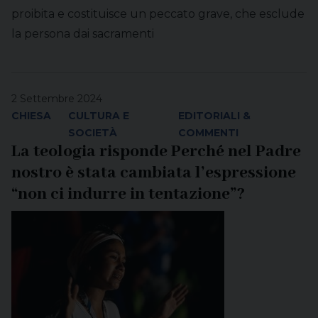
proibita e costituisce un peccato grave, che esclude
la persona dai sacramenti
2 Settembre 2024
CHIESA
CULTURA E
EDITORIALI &
SOCIETÀ
COMMENTI
La teologia risponde Perché nel Padre
nostro è stata cambiata l’espressione
“non ci indurre in tentazione”?