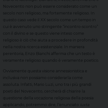
Novecento non può essere considerato come un
secolo non religioso, ma fortemente religioso. In
questo caso vede il XX secolo come un tempo in
cui è avvenuto uno stringente “incontro-scontro”
con il divino e se questo viene inteso come
religioso è ciò che aiuta a procedere in profondità
nella nostra ricerca esistenziale. In maniera
perentoria, Enzo Bianchi afferma che un testo è
veramente religioso quando è veramente poetico.
Ovviamente questa visione annessionistica e
inclusiva non possiamo considerarla come
assoluta. Infatti, Mario Luzi, uno tra i più grandi
poeti del Novecento, cercherà di chiarire la
questione della vocazione religiosa della poesia
applicando, potremmo dire, l’enunciato
iuxta