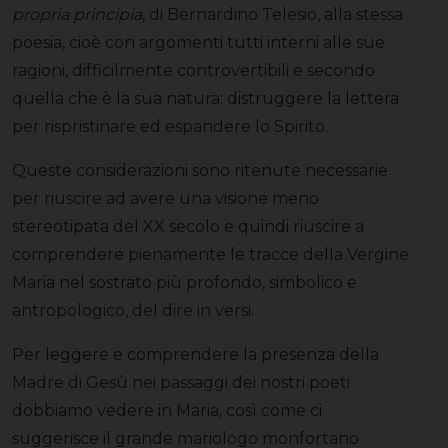
propria principia
, di Bernardino Telesio, alla stessa
poesia, cioè con argomenti tutti interni alle sue
ragioni, difficilmente controvertibili e secondo
quella che è la sua natura: distruggere la lettera
per rispristinare ed espandere lo Spirito.
Queste considerazioni sono ritenute necessarie
per riuscire ad avere una visione meno
stereotipata del XX secolo e quindi riuscire a
comprendere pienamente le tracce della Vergine
Maria nel sostrato più profondo, simbolico e
antropologico, del dire in versi.
Per leggere e comprendere la presenza della
Madre di Gesù nei passaggi dei nostri poeti
dobbiamo vedere in Maria, così come ci
suggerisce il grande mariologo monfortano