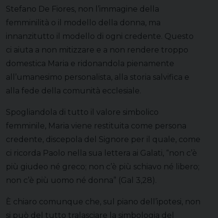
Stefano De Fiores, non l’immagine della
femminilità o il modello della donna, ma
innanzitutto il modello di ogni credente. Questo
ci aiuta a non mitizzare e a non rendere troppo
domestica Maria e ridonandola pienamente
all’umanesimo personalista, alla storia salvifica e
alla fede della comunità ecclesiale.
Spogliandola di tutto il valore simbolico
femminile, Maria viene restituita come persona
credente, discepola del Signore per il quale, come
ci ricorda Paolo nella sua lettera ai Galati, “non c’è
più giudeo né greco; non c’è più schiavo né libero;
non c’è più uomo né donna” (Gal 3,28).
È chiaro comunque che, sul piano dell’ipotesi, non
si può del tutto tralasciare la simbologia del