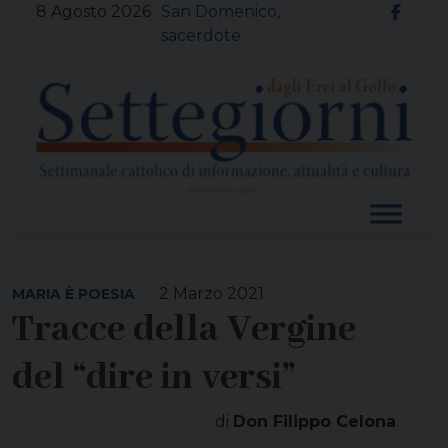
Skip
8 Agosto 2026
San Domenico,
to
sacerdote
content
2 Marzo 2021
MARIA È POESIA
Tracce della Vergine
del “dire in versi”
di
Don Filippo Celona