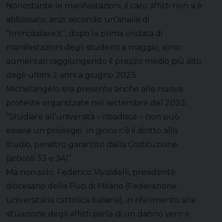
Nonostante le manifestazioni, il caro affitti non si è
abbassato, anzi: secondo un’analisi di
“Immobiliare.it”, dopo la prima ondata di
manifestazioni degli studenti a maggio, sono
aumentati raggiungendo il prezzo medio più alto
degli ultimi 2 anni a giugno 2023.
Michelangelo era presente anche alle nuove
proteste organizzate nel settembre del 2023.
“Studiare all’università – ribadisce – non può
essere un privilegio. In gioco c’è il diritto allo
studio, peraltro garantito dalla Costituzione
(articoli 33 e 34)”.
Ma non solo. Federico Vivaldelli, presidente
diocesano della Fuci di Milano (Federazione
universitaria cattolica italiana), in riferimento alla
situazione degli affitti parla di un danno vero e