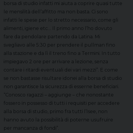
borsa di studio infatti mi aiuta a coprire quasi tutte
le mensilità dell’affitto ma non basta. Ci sono
infatti le spese per lo stretto necessario, come gli
alimenti, igiene etc… Il primo anno l’ho dovuto
fare da pendolare partendo da Latina. Mi
svegliavo alle 5:30 per prendere il pullman fino
alla stazione e da lì il treno fino a Termini. In tutto
impiegavo 2 ore per arrivare a lezione, senza
contare i ritardi eventuali dei vari mezzi”. E come
se non bastasse risultare idonei alla borsa di studio
non garantisce la sicurezza di esserne beneficiari.
“Conosco ragazzi – aggiunge – che nonostante
fossero in possesso di tutti i requisiti per accedere
alla borsa di studio, primo fra tutti l’Isee, non
hanno avuto la possibilità di poterne usufruire
per mancanza di fondi”.