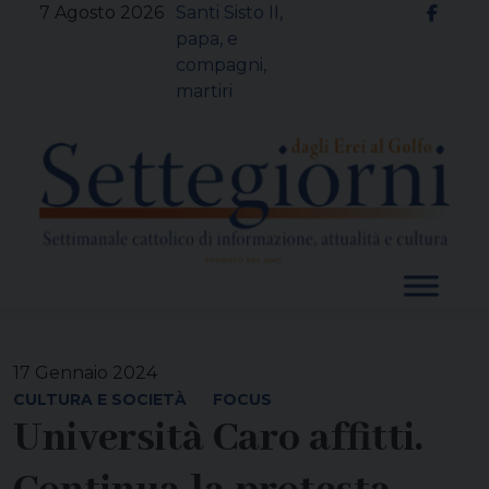
Skip
7 Agosto 2026
Santi Sisto II,
to
papa, e
content
compagni,
martiri
17 Gennaio 2024
CULTURA E SOCIETÀ
FOCUS
Università Caro affitti.