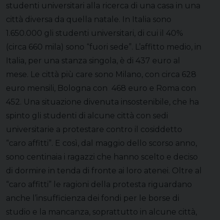
studenti universitari alla ricerca di una casa in una
città diversa da quella natale. In Italia sono
1.650.000 gli studenti universitari, di cui il 40%
(circa 660 mila) sono “fuori sede”. L’affitto medio, in
Italia, per una stanza singola, è di 437 euro al
mese. Le città più care sono Milano, con circa 628
euro mensili, Bologna con 468 euro e Roma con
452. Una situazione divenuta insostenibile, che ha
spinto gli studenti di alcune città con sedi
universitarie a protestare contro il cosiddetto
“caro affitti”. E così, dal maggio dello scorso anno,
sono centinaia i ragazzi che hanno scelto e deciso
di dormire in tenda di fronte ai loro atenei. Oltre al
“caro affitti” le ragioni della protesta riguardano
anche l’insufficienza dei fondi per le borse di
studio e la mancanza, soprattutto in alcune città,