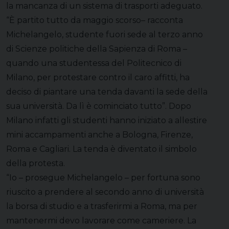
la mancanza di un sistema di trasporti adeguato.
“È partito tutto da maggio scorso– racconta
Michelangelo, studente fuori sede al terzo anno
di Scienze politiche della Sapienza di Roma –
quando una studentessa del Politecnico di
Milano, per protestare contro il caro affitti, ha
deciso di piantare una tenda davanti la sede della
sua università. Da lì è cominciato tutto”. Dopo
Milano infatti gli studenti hanno iniziato a allestire
mini accampamenti anche a Bologna, Firenze,
Roma e Cagliari. La tenda è diventato il simbolo
della protesta.
“Io – prosegue Michelangelo – per fortuna sono
riuscito a prendere al secondo anno di università
la borsa di studio e a trasferirmi a Roma, ma per
mantenermi devo lavorare come cameriere. La