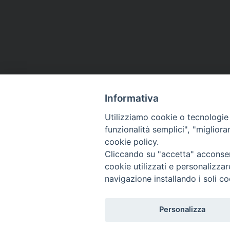
Informativa
Utilizziamo cookie o tecnologie s
funzionalità semplici", "miglior
cookie policy.
Cliccando su "accetta" acconsent
cookie utilizzati e personalizza
navigazione installando i soli co
SEGUICI SU:
Personalizza