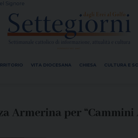
el Signore
ERRITORIO
VITA DIOCESANA
CHIESA
CULTURA E S
zza Armerina per “Cammini 