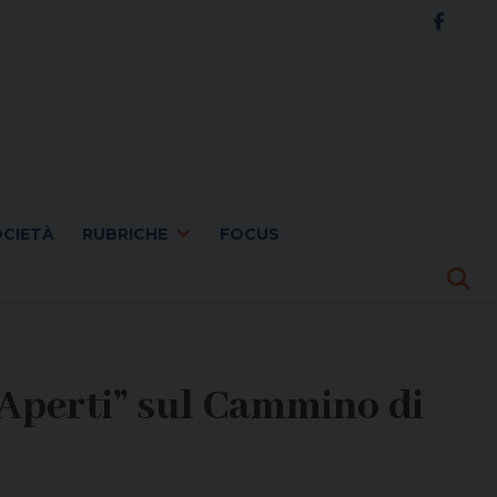
OCIETÀ
RUBRICHE
FOCUS
Aperti” sul Cammino di