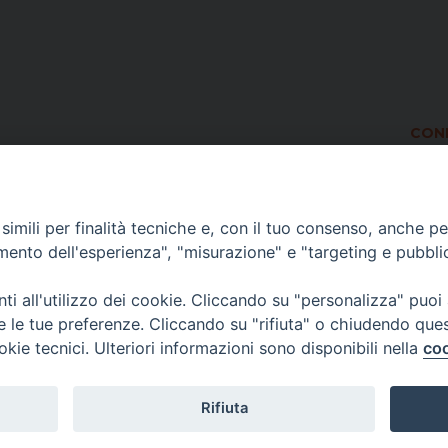
COND
imili per finalità tecniche e, con il tuo consenso, anche per 
amento dell'esperienza", "misurazione" e "targeting e pubbli
i all'utilizzo dei cookie. Cliccando su "personalizza" puoi
re le tue preferenze. Cliccando su "rifiuta" o chiudendo que
okie tecnici. Ulteriori informazioni sono disponibili nella
coo
Rifiuta