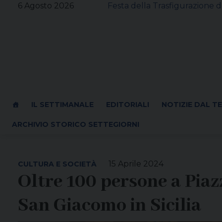
Skip
6 Agosto 2026
Festa della Trasfigurazione d
to
content
IL SETTIMANALE
EDITORIALI
NOTIZIE DAL T
ARCHIVIO STORICO SETTEGIORNI
15 Aprile 2024
CULTURA E SOCIETÀ
Oltre 100 persone a Pia
San Giacomo in Sicilia