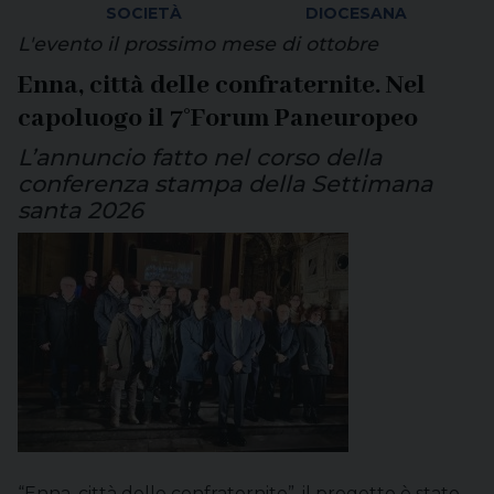
SOCIETÀ
DIOCESANA
L'evento il prossimo mese di ottobre
Enna, città delle confraternite. Nel
capoluogo il 7°Forum Paneuropeo
L’annuncio fatto nel corso della
conferenza stampa della Settimana
santa 2026
“Enna, città delle confraternite”, il progetto è stato