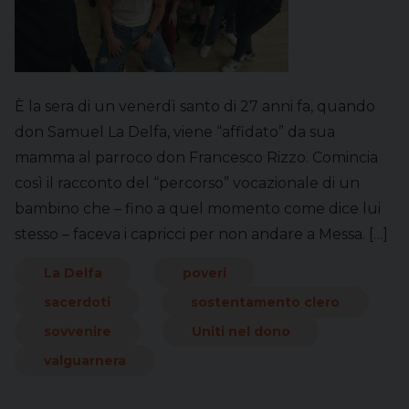
È la sera di un venerdì santo di 27 anni fa, quando
don Samuel La Delfa, viene “affidato” da sua
mamma al parroco don Francesco Rizzo. Comincia
così il racconto del “percorso” vocazionale di un
bambino che – fino a quel momento come dice lui
stesso – faceva i capricci per non andare a Messa. […]
La Delfa
poveri
sacerdoti
sostentamento clero
sovvenire
Uniti nel dono
valguarnera