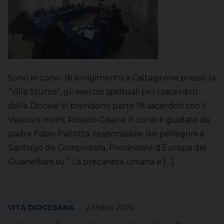
Sono in corso di svolgimento a Caltagirone presso la
“Villa Sturzo”, gli esercizi spirituali per i sacerdoti
della Diocesi. Vi prendono parte 18 sacerdoti con il
Vescovo mons. Rosario Gisana. Il corso è guidato da
padre Fabio Pallotta, responsabile dei pellegrini a
Santiago de Compostela, Provinciale d’Europa dei
Guanelliani su ” La precarietà umana e […]
VITA DIOCESANA
2 Marzo 2026