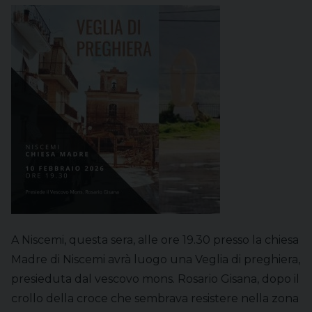
A Niscemi, questa sera, alle ore 19.30 presso la chiesa
Madre di Niscemi avrà luogo una Veglia di preghiera,
presieduta dal vescovo mons. Rosario Gisana, dopo il
crollo della croce che sembrava resistere nella zona