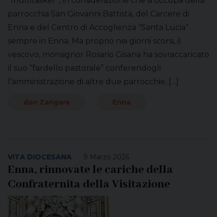
“multitasker”, in considerazione che si occupa della
parrocchia San Giovanni Battista, del Carcere di
Enna e del Centro di Accoglienza “Santa Lucia”
sempre in Enna. Ma proprio nei giorni scorsi, il
vescovo, monsignor Rosario Gisana ha sovraccaricato
il suo “fardello pastorale” conferendogli
l’amministrazione di altre due parrocchie, […]
don Zangara
Enna
VITA DIOCESANA
9 Marzo 2026
Enna, rinnovate le cariche della
Confraternita della Visitazione