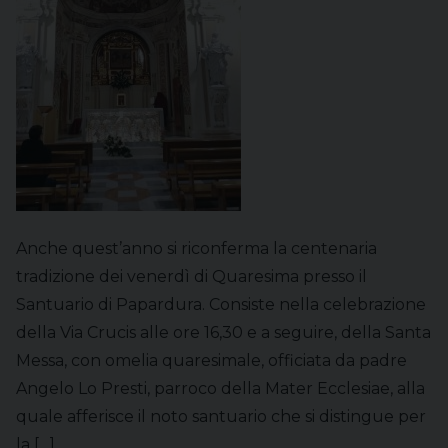
Anche quest’anno si riconferma la centenaria
tradizione dei venerdì di Quaresima presso il
Santuario di Papardura. Consiste nella celebrazione
della Via Crucis alle ore 16,30 e a seguire, della Santa
Messa, con omelia quaresimale, officiata da padre
Angelo Lo Presti, parroco della Mater Ecclesiae, alla
quale afferisce il noto santuario che si distingue per
la […]