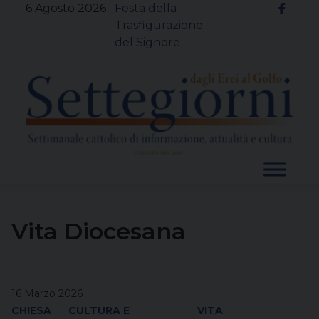
Skip
6 Agosto 2026
Festa della
to
Trasfigurazione
content
del Signore
Vita Diocesana
16 Marzo 2026
CHIESA
CULTURA E
VITA