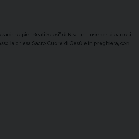
ani coppie “Beati Sposi” di Niscemi, insieme ai parroci
so la chiesa Sacro Cuore di Gesù e in preghiera, con i