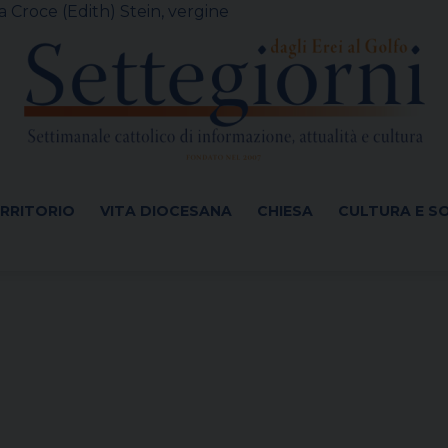
 Croce (Edith) Stein, vergine
ERRITORIO
VITA DIOCESANA
CHIESA
CULTURA E S