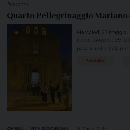
Niscemi
Quarto Pellegrinaggio Mariano 
Mercoledì 27 maggio i g
Don Giuseppe Cafà, Don 
passi scanditi dalla recit
famiglie;
CHIESA
VITA DIOCESANA
29 Marzo 2020