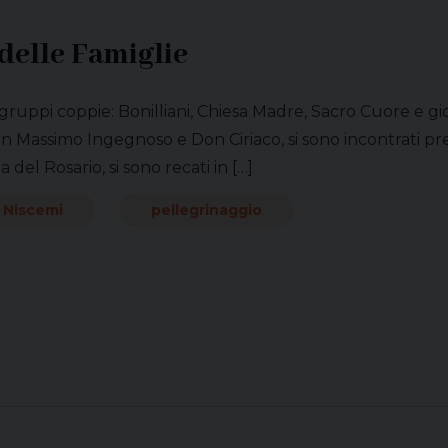
delle Famiglie
ruppi coppie: Bonilliani, Chiesa Madre, Sacro Cuore e giov
Massimo Ingegnoso e Don Ciriaco, si sono incontrati pres
a del Rosario, si sono recati in […]
Niscemi
pellegrinaggio