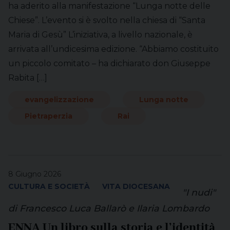
ha aderito alla manifestazione “Lunga notte delle
Chiese”. L’evento si è svolto nella chiesa di “Santa
Maria di Gesù” L’iniziativa, a livello nazionale, è
arrivata all’undicesima edizione. “Abbiamo costituito
un piccolo comitato – ha dichiarato don Giuseppe
Rabita […]
evangelizzazione
Lunga notte
Pietraperzia
Rai
8 Giugno 2026
CULTURA E SOCIETÀ
VITA DIOCESANA
"I nudi"
di Francesco Luca Ballarò e Ilaria Lombardo
ENNA Un libro sulla storia e l’identità