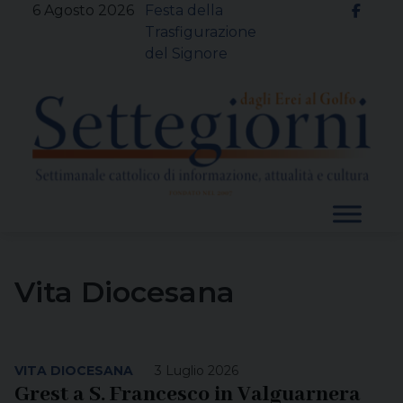
Skip
6 Agosto 2026
Festa della
to
Trasfigurazione
content
del Signore
Vita Diocesana
VITA DIOCESANA
3 Luglio 2026
Grest a S. Francesco in Valguarnera