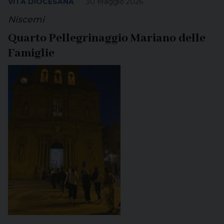
VITA DIOCESANA
30 Maggio 2026
Niscemi
Quarto Pellegrinaggio Mariano delle
Famiglie