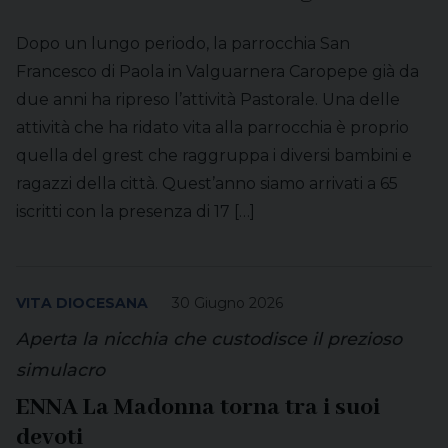
Dopo un lungo periodo, la parrocchia San
Francesco di Paola in Valguarnera Caropepe già da
due anni ha ripreso l’attività Pastorale. Una delle
attività che ha ridato vita alla parrocchia è proprio
quella del grest che raggruppa i diversi bambini e
ragazzi della città. Quest’anno siamo arrivati a 65
iscritti con la presenza di 17 […]
VITA DIOCESANA
30 Giugno 2026
Aperta la nicchia che custodisce il prezioso
simulacro
ENNA La Madonna torna tra i suoi
devoti