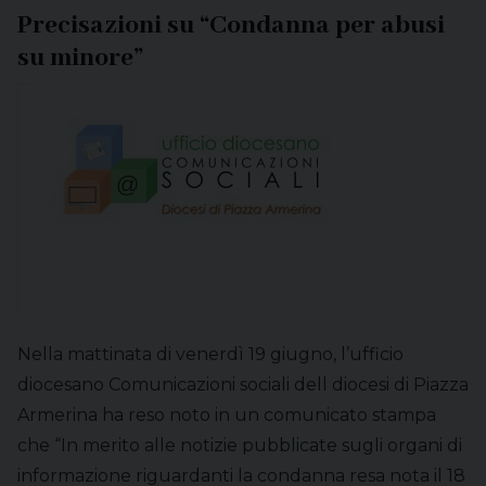
Precisazioni su “Condanna per abusi
su minore”
Nella mattinata di venerdì 19 giugno, l’ufficio
diocesano Comunicazioni sociali dell diocesi di Piazza
Armerina ha reso noto in un comunicato stampa
che “In merito alle notizie pubblicate sugli organi di
informazione riguardanti la condanna resa nota il 18