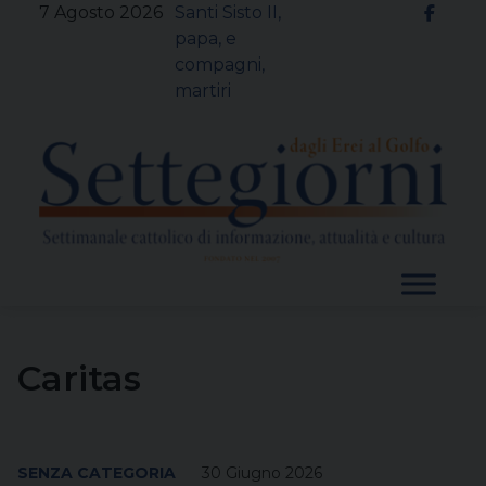
Skip
7 Agosto 2026
Santi Sisto II,
to
papa, e
content
compagni,
martiri
Caritas
SENZA CATEGORIA
30 Giugno 2026