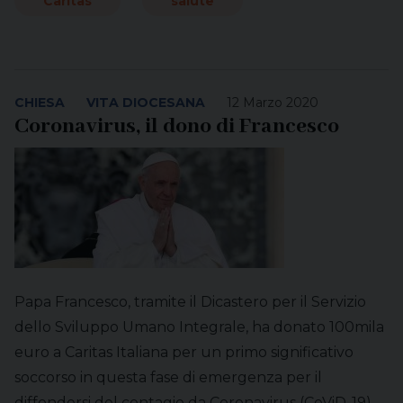
Caritas
salute
CHIESA
VITA DIOCESANA
12 Marzo 2020
Coronavirus, il dono di Francesco
Papa Francesco, tramite il Dicastero per il Servizio
dello Sviluppo Umano Integrale, ha donato 100mila
euro a Caritas Italiana per un primo significativo
soccorso in questa fase di emergenza per il
diffondersi del contagio da Coronavirus (CoViD-19)