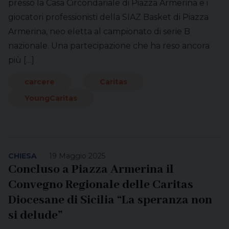
presso la Casa Circondariale di Piazza Armerina e i
giocatori professionisti della SIAZ Basket di Piazza
Armerina, neo eletta al campionato di serie B
nazionale. Una partecipazione che ha reso ancora
più […]
carcere
Caritas
YoungCaritas
CHIESA
19 Maggio 2025
Concluso a Piazza Armerina il
Convegno Regionale delle Caritas
Diocesane di Sicilia “La speranza non
si delude”