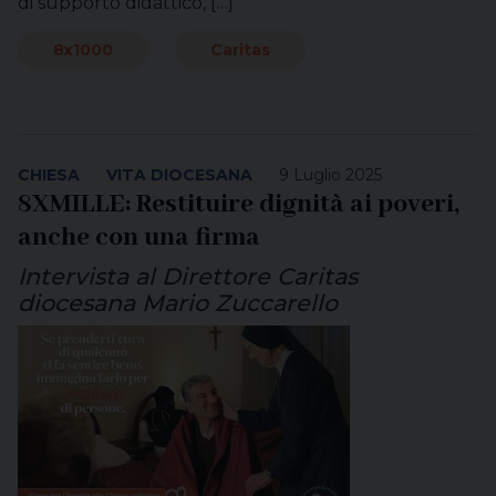
di supporto didattico, […]
8x1000
Caritas
CHIESA
VITA DIOCESANA
9 Luglio 2025
8XMILLE: Restituire dignità ai poveri,
anche con una firma
Intervista al Direttore Caritas
diocesana Mario Zuccarello