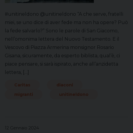
#unitineldono @unitineldono “A che serve, fratelli
miei, se uno dice di aver fede ma non ha opere? Può
la fede salvarlo?” Sono le parole di San Giacomo,
nell’omonima lettera del Nuovo Testamento. E il
Vescovo di Piazza Armerina monsignor Rosario
Gisana, sicuramente, da esperto biblista, qual’è, ci
piace pensare, si sarà ispirato, anche all’anzidetta
lettera, […]
Caritas
diaconi
migranti
unitineldono
12 Gennaio 2024