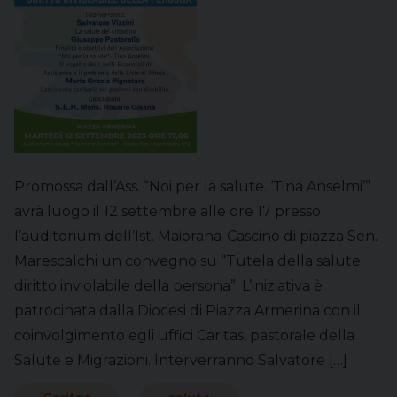
Promossa dall’Ass. “Noi per la salute. ‘Tina Anselmi’”
avrà luogo il 12 settembre alle ore 17 presso
l’auditorium dell’Ist. Maiorana-Cascino di piazza Sen.
Marescalchi un convegno su “Tutela della salute:
diritto inviolabile della persona”. L’iniziativa è
patrocinata dalla Diocesi di Piazza Armerina con il
coinvolgimento egli uffici Caritas, pastorale della
Salute e Migrazioni. Interverranno Salvatore […]