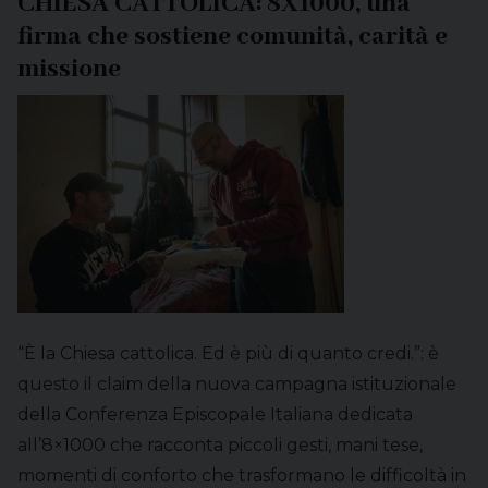
CHIESA CATTOLICA: 8X1000, una
firma che sostiene comunità, carità e
missione
“È la Chiesa cattolica. Ed è più di quanto credi.”: è
questo il claim della nuova campagna istituzionale
della Conferenza Episcopale Italiana dedicata
all’8×1000 che racconta piccoli gesti, mani tese,
momenti di conforto che trasformano le difficoltà in