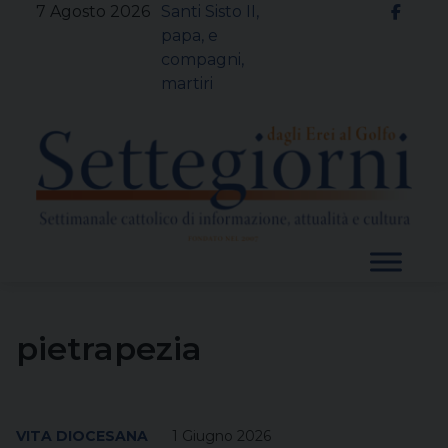
Skip
7 Agosto 2026
Santi Sisto II,
to
papa, e
content
compagni,
martiri
pietrapezia
VITA DIOCESANA
1 Giugno 2026