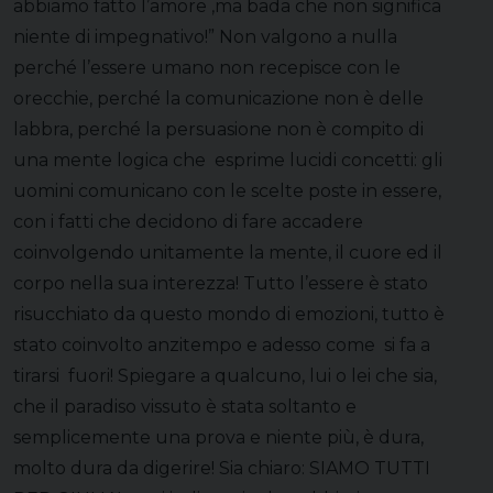
abbiamo fatto l’amore ,ma bada che non significa
niente di impegnativo!” Non valgono a nulla
perché l’essere umano non recepisce con le
orecchie, perché la comunicazione non è delle
labbra, perché la persuasione non è compito di
una mente logica che esprime lucidi concetti: gli
uomini comunicano con le scelte poste in essere,
con i fatti che decidono di fare accadere
coinvolgendo unitamente la mente, il cuore ed il
corpo nella sua interezza! Tutto l’essere è stato
risucchiato da questo mondo di emozioni, tutto è
stato coinvolto anzitempo e adesso come si fa a
tirarsi fuori! Spiegare a qualcuno, lui o lei che sia,
che il paradiso vissuto è stata soltanto e
semplicemente una prova e niente più, è dura,
molto dura da digerire! Sia chiaro: SIAMO TUTTI