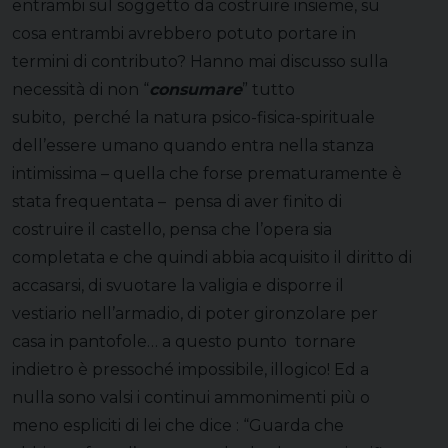
entrambi sul soggetto da costruire insieme, su
cosa entrambi avrebbero potuto portare in
termini di contributo? Hanno mai discusso sulla
necessità di non “
consumare
” tutto
subito, perché la natura psico-fisica-spirituale
dell’essere umano quando entra nella stanza
intimissima – quella che forse prematuramente è
stata frequentata – pensa di aver finito di
costruire il castello, pensa che l’opera sia
completata e che quindi abbia acquisito il diritto di
accasarsi, di svuotare la valigia e disporre il
vestiario nell’armadio, di poter gironzolare per
casa in pantofole… a questo punto tornare
indietro è pressoché impossibile, illogico! Ed a
nulla sono valsi i continui ammonimenti più o
meno espliciti di lei che dice : “Guarda che