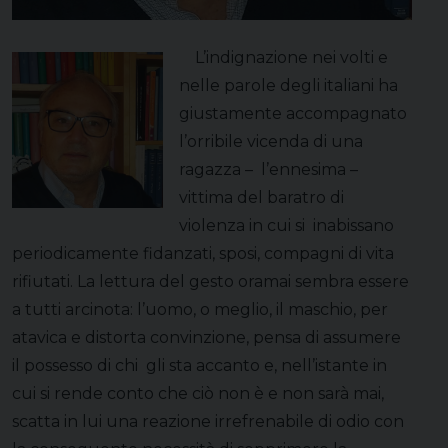
L’indignazione nei volti e
nelle parole degli italiani ha
giustamente accompagnato
l’orribile vicenda di una
ragazza – l’ennesima –
vittima del baratro di
violenza in cui si inabissano
periodicamente fidanzati, sposi, compagni di vita
rifiutati. La lettura del gesto oramai sembra essere
a tutti arcinota: l’uomo, o meglio, il maschio, per
atavica e distorta convinzione, pensa di assumere
il possesso di chi gli sta accanto e, nell’istante in
cui si rende conto che ciò non è e non sarà mai,
scatta in lui una reazione irrefrenabile di odio con