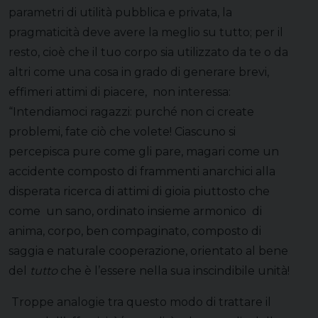
parametri di utilità pubblica e privata, la
pragmaticità deve avere la meglio su tutto; per il
resto, cioè che il tuo corpo sia utilizzato da te o da
altri come una cosa in grado di generare brevi,
effimeri attimi di piacere, non interessa:
“Intendiamoci ragazzi: purché non ci create
problemi, fate ciò che volete! Ciascuno si
percepisca pure come gli pare, magari come un
accidente composto di frammenti anarchici alla
disperata ricerca di attimi di gioia piuttosto che
come un sano, ordinato insieme armonico di
anima, corpo, ben compaginato, composto di
saggia e naturale cooperazione, orientato al bene
del
tutto
che è l’essere nella sua inscindibile unità!
Troppe analogie tra questo modo di trattare il