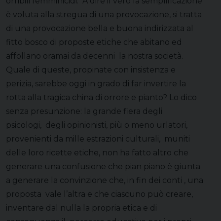
orribili femminicidi. A dire il vero la semplificazione
è voluta alla stregua di una provocazione, si tratta
di una provocazione bella e buona indirizzata al
fitto bosco di proposte etiche che abitano ed
affollano oramai da decenni la nostra società.
Quale di queste, propinate con insistenza e
perizia, sarebbe oggi in grado di far invertire la
rotta alla tragica china di orrore e pianto? Lo dico
senza presunzione: la grande fiera degli
psicologi, degli opinionisti, più o meno urlatori,
provenienti da mille estrazioni culturali, muniti
delle loro ricette etiche, non ha fatto altro che
generare una confusione che pian piano è giunta
a generare la convinzione che, in fin dei conti , una
proposta vale l’altra e che ciascuno può creare,
inventare dal nulla la propria etica e di