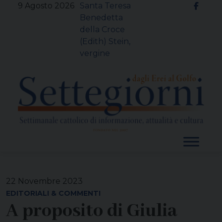
Skip
9 Agosto 2026
Santa Teresa
to
Benedetta
content
della Croce
(Edith) Stein,
vergine
22 Novembre 2023
EDITORIALI & COMMENTI
A proposito di Giulia