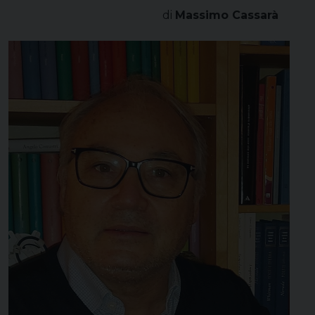
di
Massimo Cassarà