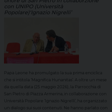
onore di San Pietro in collaborzione
con UNIPO (Università
Popolare)‘Ignazio Nigrelli’
Papa Leone ha promulgato la sua prima enciclica
che si intitola ‘Magnifica Hunanitas’. A oltre un mese
da quella data (25 maggio 2026), la Parrocchia di
San Pietro di Piazza Armerina, in collaborazione con
Università Popolare ‘Ignazio Nigrelli’, ha organizzato
un dialogo sui suoi contenuti. Ne hanno parlato con