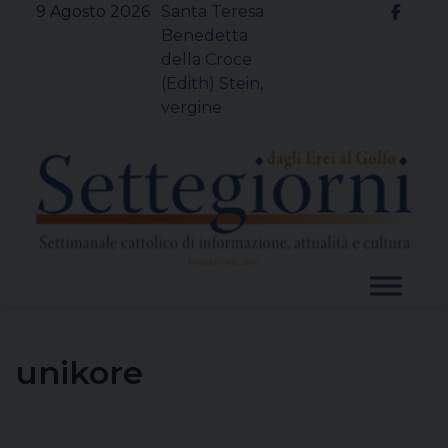
Skip
9 Agosto 2026
Santa Teresa
to
Benedetta
content
della Croce
(Edith) Stein,
vergine
unikore