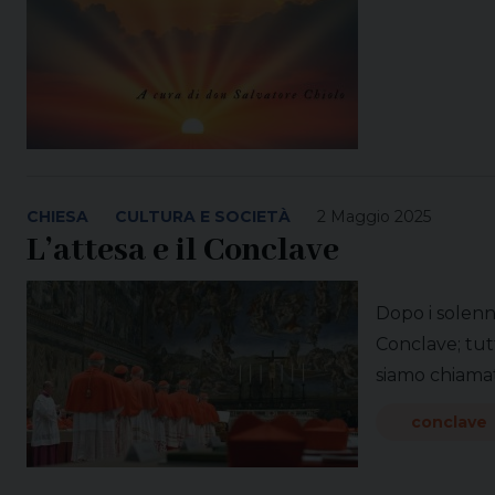
CHIESA
CULTURA E SOCIETÀ
2 Maggio 2025
L’attesa e il Conclave
Dopo i solenni
Conclave; tut
siamo chiamat
conclave