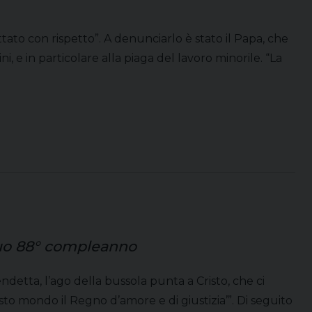
ato con rispetto”. A denunciarlo è stato il Papa, che
, e in particolare alla piaga del lavoro minorile. “La
suo 88° compleanno
detta, l’ago della bussola punta a Cristo, che ci
esto mondo il Regno d’amore e di giustizia’”. Di seguito