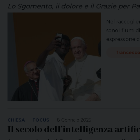
Lo Sgomento, il dolore e il Grazie per 
Nel raccoglier
sono i fiumi 
espressione c
francesc
CHIESA
FOCUS
8 Gennaio 2025
Il secolo dell’intelligenza artifi