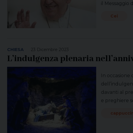
il Messaggio d
Cei
CHIESA
23 Dicembre 2023
L’indulgenza plenaria nell’anni
In occasione 
dell’indulgen
davanti al pr
e preghiere s
cappuccin