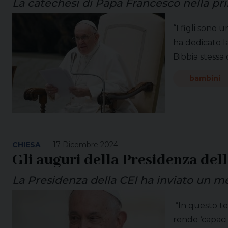
La catechesi di Papa Francesco nella pr
“I figli sono
ha dedicato la
Bibbia stessa
bambini
CHIESA
17 Dicembre 2024
Gli auguri della Presidenza del
La Presidenza della CEI ha inviato un 
“In questo te
rende ‘capaci 