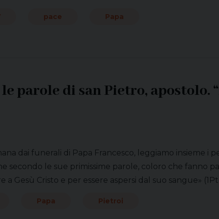
V
pace
Papa
le parole di san Pietro, apostolo. 
ana dai funerali di Papa Francesco, leggiamo insieme i pe
e secondo le sue primissime parole, coloro che fanno par
 a Gesù Cristo e per essere aspersi dal suo sangue» (1Pt 1,
Papa
Pietroi