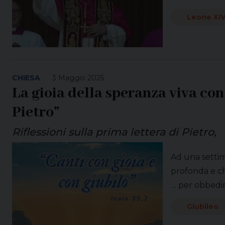
Leone XI
CHIESA
3 Maggio 2025
La gioia della speranza viva con 
Pietro”
Riflessioni sulla prima lettera di Pietro,
Ad una settim
profonda e ch
… per obbedire
Giubileo