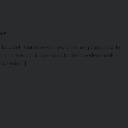
le
 la bara del Pontefice Francesco. Un lungo applauso lo
dietro nel tempo, alla prima volta che lo vedemmo di
avamo in […]