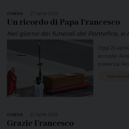
CHIESA
27 Aprile 2025
Un ricordo di Papa Francesco
Nel giorno dei funerali del Pontefice, si 
Oggi 26 april
accoglie. Avv
presenza. Rico
francesc
CHIESA
23 Aprile 2025
Grazie Francesco