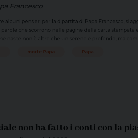
Papa Francesco
e alcuni pensieri per la dipartita di Papa Francesco, si agg
di parole che scorrono nelle pagine della carta stampata e 
he nasce non è altro che un sereno e profondo, ma comp
o
morte Papa
Papa
ciale non ha fatto i conti con la p