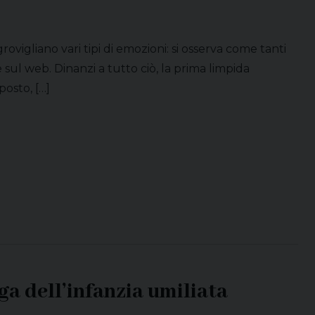
rovigliano vari tipi di emozioni: si osserva come tanti
sul web. Dinanzi a tutto ciò, la prima limpida
osto, […]
iaga dell’infanzia umiliata