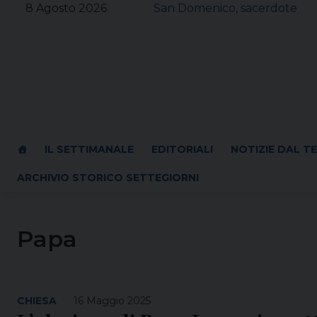
Skip
8 Agosto 2026
San Domenico, sacerdote
to
content
IL SETTIMANALE
EDITORIALI
NOTIZIE DAL T
ARCHIVIO STORICO SETTEGIORNI
Papa
CHIESA
16 Maggio 2025