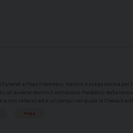
 funerali a Papa Francesco, mentre si prega ancora per lui,
to ciò avviene dentro il sottobosco mediatico della tentaz
i a non cedere) ed è un tempo nel quale la Chiesa è sott
Papa