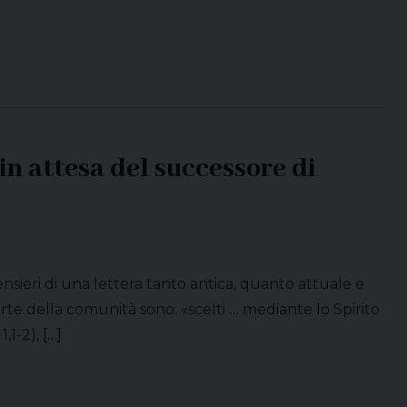
“in attesa del successore di
nsieri di una lettera tanto antica, quanto attuale e
te della comunità sono: «scelti … mediante lo Spirito
1-2), […]