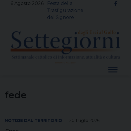
Skip
6 Agosto 2026
Festa della
to
Trasfigurazione
content
del Signore
fede
NOTIZIE DAL TERRITORIO
20 Luglio 2026
Enna