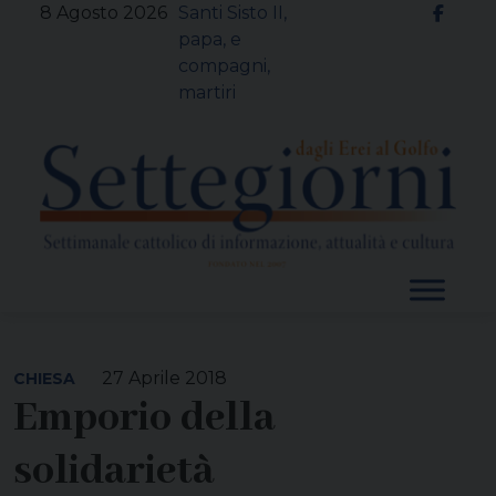
Skip
8 Agosto 2026
Santi Sisto II,
to
papa, e
content
compagni,
martiri
27 Aprile 2018
CHIESA
Emporio della
solidarietà