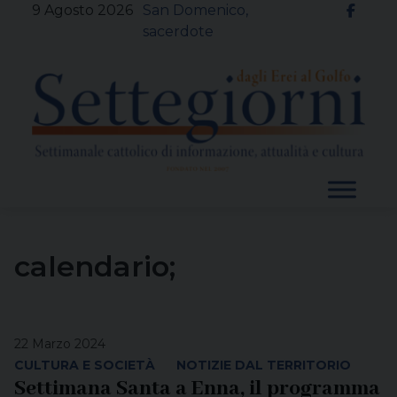
Skip
9 Agosto 2026
San Domenico,
to
sacerdote
content
calendario;
22 Marzo 2024
CULTURA E SOCIETÀ
NOTIZIE DAL TERRITORIO
Settimana Santa a Enna, il programma