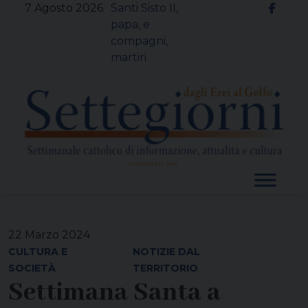
Skip
7 Agosto 2026
Santi Sisto II,
to
papa, e
content
compagni,
martiri
22 Marzo 2024
CULTURA E
NOTIZIE DAL
SOCIETÀ
TERRITORIO
Settimana Santa a