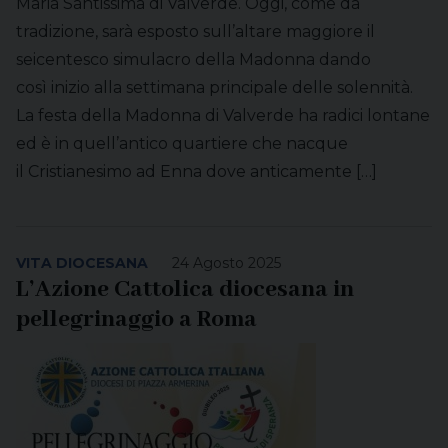
Maria Santissima di Valverde. Oggi, come da
tradizione, sarà esposto sull’altare maggiore il
seicentesco simulacro della Madonna dando
così inizio alla settimana principale delle solennità.
La festa della Madonna di Valverde ha radici lontane
ed è in quell’antico quartiere che nacque
il Cristianesimo ad Enna dove anticamente […]
VITA DIOCESANA
24 Agosto 2025
L’Azione Cattolica diocesana in
pellegrinaggio a Roma