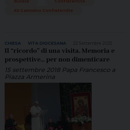
Butera
Confraternite
XII Cammino Confraternite
CHIESA
VITA DIOCESANA
22 Settembre 2025
Il “ricordo” di una visita. Memoria e
prospettive… per non dimenticare
15 settembre 2018 Papa Francesco a
Piazza Armerina