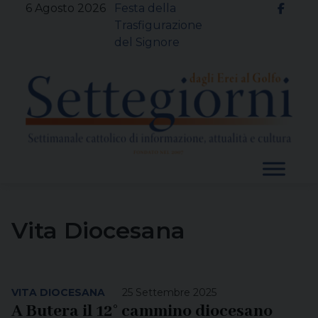
Skip
6 Agosto 2026
Festa della
to
Trasfigurazione
content
del Signore
Vita Diocesana
VITA DIOCESANA
25 Settembre 2025
A Butera il 12° cammino diocesano