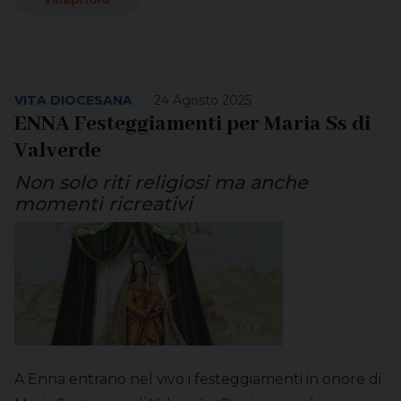
VITA DIOCESANA
24 Agosto 2025
ENNA Festeggiamenti per Maria Ss di
Valverde
Non solo riti religiosi ma anche
momenti ricreativi
A Enna entrano nel vivo i festeggiamenti in onore di