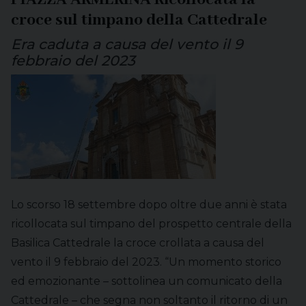
croce sul timpano della Cattedrale
Era caduta a causa del vento il 9
febbraio del 2023
Lo scorso 18 settembre dopo oltre due anni è stata
ricollocata sul timpano del prospetto centrale della
Basilica Cattedrale la croce crollata a causa del
vento il 9 febbraio del 2023. “Un momento storico
ed emozionante – sottolinea un comunicato della
Cattedrale – che segna non soltanto il ritorno di un