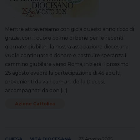
Mentre attraversiamo con gioia questo anno ricco di
grazia, con il cuore colmo di bene per le recenti
giornate giubilari, la nostra associazione diocesana
vuole continuare a donare e costruire speranza.Il
cammino giubilare verso Roma, inizierà il prossimo
25 agosto evedrà la partecipazione di 45 adulti,
provenienti da vari comuni della Diocesi,
accompagnati da don […]
Azione Cattolica
CHIESA
VITA DIOCESANA
23 Agosto 2025