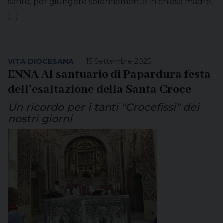
santo, per giungere solennemente in chiesa madre,
[…]
VITA DIOCESANA
15 Settembre 2025
ENNA Al santuario di Papardura festa
dell’esaltazione della Santa Croce
Un ricordo per i tanti "Crocefissi" dei
nostri giorni