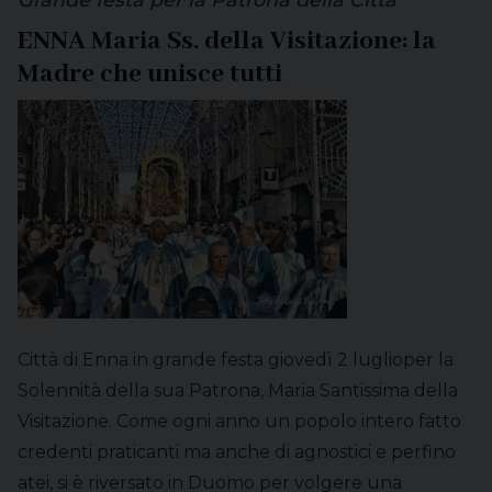
ENNA Maria Ss. della Visitazione: la
Madre che unisce tutti
Città di Enna in grande festa giovedì 2 luglioper la
Solennità della sua Patrona, Maria Santissima della
Visitazione. Come ogni anno un popolo intero fatto
credenti praticanti ma anche di agnostici e perfino
atei, si è riversato in Duomo per volgere una