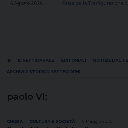
Skip
6 Agosto 2026
Festa della Trasfigurazione d
to
content
IL SETTIMANALE
EDITORIALI
NOTIZIE DAL T
ARCHIVIO STORICO SETTEGIORNI
paolo VI;
CHIESA
CULTURA E SOCIETÀ
9 Maggio 2020