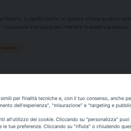
 Risorto: lo Spirito Santo. In queste ultime quattro set
. L’occasione è propizia per mettere in evidenza, seppur pe
to santo;
imili per finalità tecniche e, con il tuo consenso, anche per 
amento dell'esperienza", "misurazione" e "targeting e pubbli
i all'utilizzo dei cookie. Cliccando su "personalizza" puoi
re le tue preferenze. Cliccando su "rifiuta" o chiudendo que