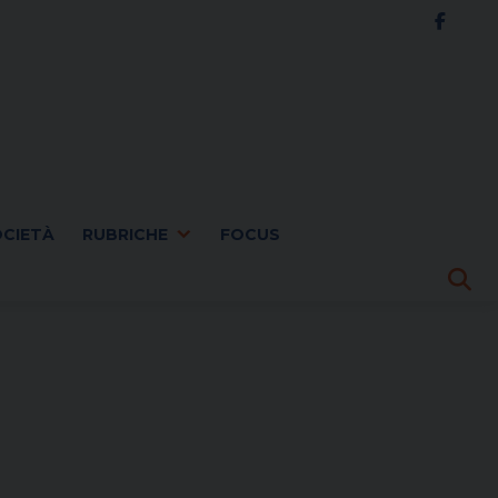
OCIETÀ
RUBRICHE
FOCUS