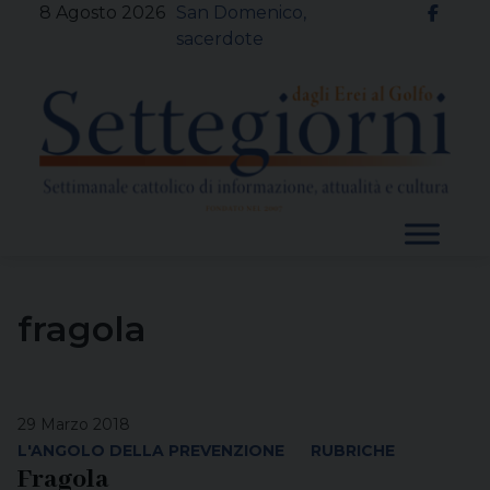
Skip
8 Agosto 2026
San Domenico,
to
sacerdote
content
fragola
29 Marzo 2018
L'ANGOLO DELLA PREVENZIONE
RUBRICHE
Fragola