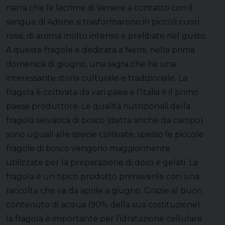
narra che le lacrime di Venere a contatto con il
sangue di Adone si trasformarono in piccoli cuori
rossi, di aroma molto intenso e prelibate nel gusto.
A queste fragole è dedicata a Nemi, nella prima
domenica di giugno, una sagra che ha una
interessante storia culturale e tradizionale. La
fragola è coltivata da vari paesi e l’Italia è il primo
paese produttore. Le qualità nutrizionali della
fragola selvatica di bosco (detta anche da campo)
sono uguali alle specie coltivate, spesso le piccole
fragole di bosco vengono maggiormente
utilizzate per la preparazione di dolci e gelati. La
fragola è un tipico prodotto primaverile con una
raccolta che va da aprile a giugno. Grazie al buon
contenuto di acqua (90% della sua costituzione)
la fragola è importante per l’idratazione cellulare