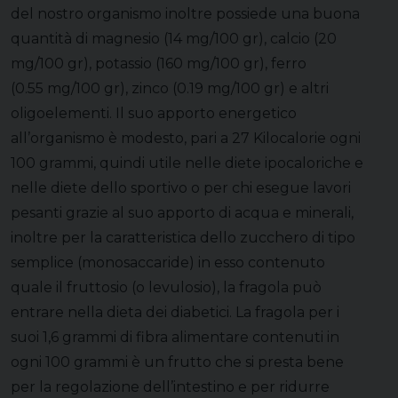
del nostro organismo inoltre possiede una buona
quantità di magnesio (14 mg/100 gr), calcio (20
mg/100 gr), potassio (160 mg/100 gr), ferro
(0.55 mg/100 gr), zinco (0.19 mg/100 gr) e altri
oligoelementi. Il suo apporto energetico
all’organismo è modesto, pari a 27 Kilocalorie ogni
100 grammi, quindi utile nelle diete ipocaloriche e
nelle diete dello sportivo o per chi esegue lavori
pesanti grazie al suo apporto di acqua e minerali,
inoltre per la caratteristica dello zucchero di tipo
semplice (monosaccaride) in esso contenuto
quale il fruttosio (o levulosio), la fragola può
entrare nella dieta dei diabetici. La fragola per i
suoi 1,6 grammi di fibra alimentare contenuti in
ogni 100 grammi è un frutto che si presta bene
per la regolazione dell’intestino e per ridurre