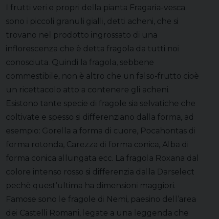
I frutti veri e propri della pianta Fragaria-vesca
sono i piccoli granuli gialli, detti acheni, che si
trovano nel prodotto ingrossato di una
inflorescenza che è detta fragola da tutti noi
conosciuta. Quindi la fragola, sebbene
commestibile, non è altro che un falso-frutto cioè
un ricettacolo atto a contenere gli acheni.
Esistono tante specie di fragole sia selvatiche che
coltivate e spesso si differenziano dalla forma, ad
esempio: Gorella a forma di cuore, Pocahontas di
forma rotonda, Carezza di forma conica, Alba di
forma conica allungata ecc. La fragola Roxana dal
colore intenso rosso si differenzia dalla Darselect
pechè quest’ultima ha dimensioni maggiori.
Famose sono le fragole di Nemi, paesino dell’area
dei Castelli Romani, legate a una leggenda che