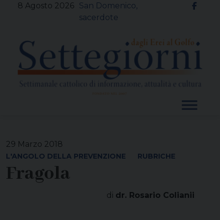
Skip
8 Agosto 2026
San Domenico,
to
sacerdote
content
29 Marzo 2018
L'ANGOLO DELLA PREVENZIONE
RUBRICHE
Fragola
di
dr. Rosario Colianii