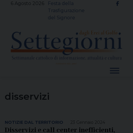
Skip
6 Agosto 2026
Festa della
to
Trasfigurazione
content
del Signore
disservizi
NOTIZIE DAL TERRITORIO
23 Gennaio 2024
Disservizi e call center inefficienti,