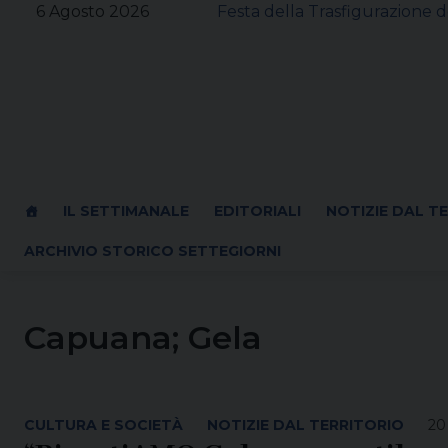
Skip
6 Agosto 2026
Festa della Trasfigurazione d
to
content
IL SETTIMANALE
EDITORIALI
NOTIZIE DAL T
ARCHIVIO STORICO SETTEGIORNI
Capuana; Gela
CULTURA E SOCIETÀ
NOTIZIE DAL TERRITORIO
20