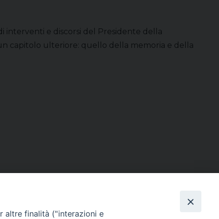
i interventi e discorsi del Presidente della
un capitolo ulteriore: quello della memoria e della
altre finalità ("interazioni e
Direttore Responsabile Giuseppe Rabita