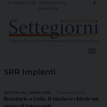
Skip
8 Agosto 2026
San Domenico,
to
sacerdote
content
SRR Impianti
NOTIZIE DAL TERRITORIO
7 Dicembre 2023
Rotatorie a Gela, il sindaco chiede un
piano di interventi