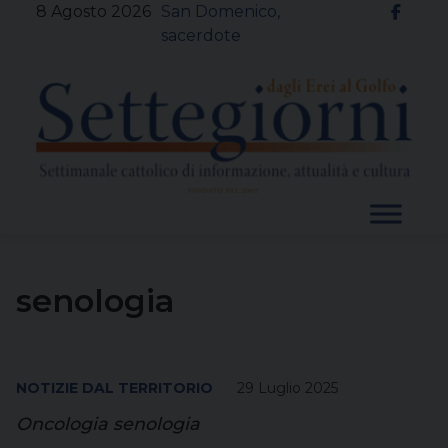
Skip
8 Agosto 2026
San Domenico,
to
sacerdote
content
senologia
NOTIZIE DAL TERRITORIO
29 Luglio 2025
Oncologia senologia