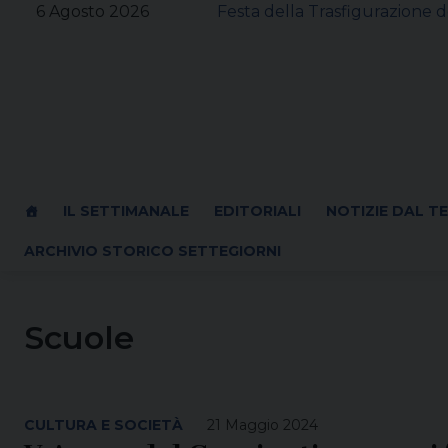
Skip
6 Agosto 2026
Festa della Trasfigurazione d
to
content
IL SETTIMANALE
EDITORIALI
NOTIZIE DAL T
ARCHIVIO STORICO SETTEGIORNI
Scuole
CULTURA E SOCIETÀ
21 Maggio 2024