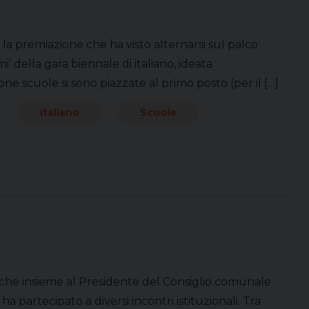
i la premiazione che ha visto alternarsi sul palco
i’ della gara biennale di italiano, ideata
one scuole si sono piazzate al primo posto (per il […]
italiano
Scuole
 che insieme al Presidente del Consiglio comunale
a partecipato a diversi incontri istituzionali. Tra