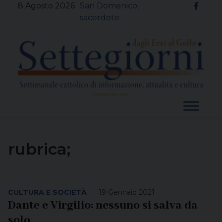
Skip
8 Agosto 2026
San Domenico,
to
sacerdote
content
rubrica;
CULTURA E SOCIETÀ
19 Gennaio 2021
Dante e Virgilio: nessuno si salva da
solo