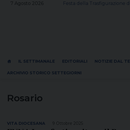
Skip
7 Agosto 2026
Festa della Trasfigurazione d
to
content
IL SETTIMANALE
EDITORIALI
NOTIZIE DAL T
ARCHIVIO STORICO SETTEGIORNI
Rosario
VITA DIOCESANA
9 Ottobre 2025