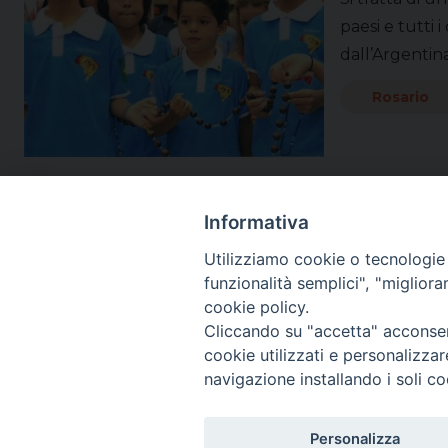
paesi e tutti 
dall’Argentin
Rosario
Informativa
Utilizziamo cookie o tecnologie s
funzionalità semplici", "miglior
cookie policy.
Cliccando su "accetta" acconsent
cookie utilizzati e personalizza
navigazione installando i soli co
SEGUICI SU:
Personalizza