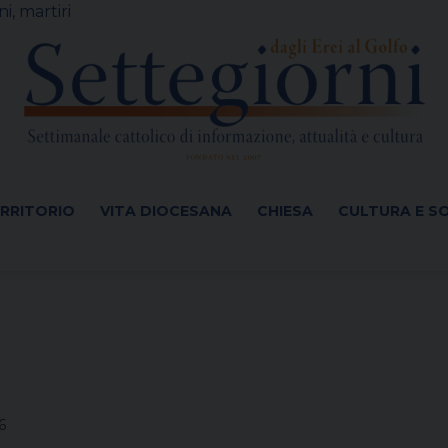
i, martiri
ERRITORIO
VITA DIOCESANA
CHIESA
CULTURA E S
6