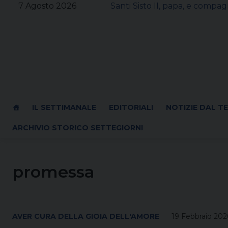
Skip
7 Agosto 2026
Santi Sisto II, papa, e compagn
to
content
IL SETTIMANALE
EDITORIALI
NOTIZIE DAL T
ARCHIVIO STORICO SETTEGIORNI
promessa
AVER CURA DELLA GIOIA DELL'AMORE
19 Febbraio 202