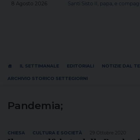
Skip
8 Agosto 2026
Santi Sisto II, papa, e compagn
to
content
IL SETTIMANALE
EDITORIALI
NOTIZIE DAL T
ARCHIVIO STORICO SETTEGIORNI
Pandemia;
CHIESA
CULTURA E SOCIETÀ
29 Ottobre 2020