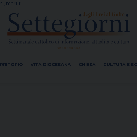
i, martiri
ERRITORIO
VITA DIOCESANA
CHIESA
CULTURA E S