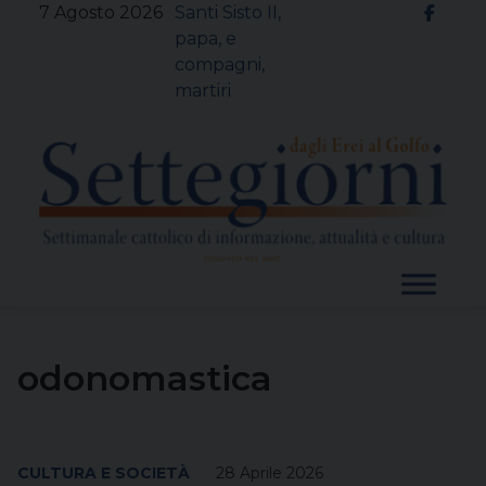
Skip
7 Agosto 2026
Santi Sisto II,
to
papa, e
content
compagni,
martiri
odonomastica
CULTURA E SOCIETÀ
28 Aprile 2026