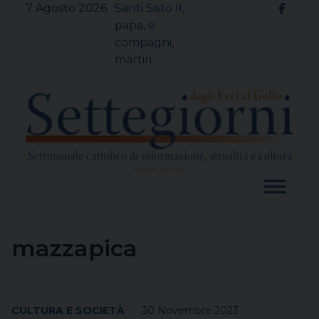
Skip
7 Agosto 2026
Santi Sisto II,
to
papa, e
content
compagni,
martiri
mazzapica
CULTURA E SOCIETÀ
30 Novembre 2023