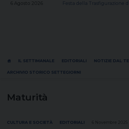
Skip
6 Agosto 2026
Festa della Trasfigurazione d
to
content
IL SETTIMANALE
EDITORIALI
NOTIZIE DAL T
ARCHIVIO STORICO SETTEGIORNI
Maturità
CULTURA E SOCIETÀ
EDITORIALI
6 Novembre 2025