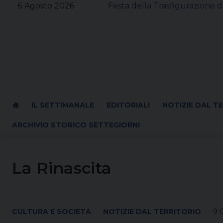
Skip
6 Agosto 2026
Festa della Trasfigurazione d
to
content
IL SETTIMANALE
EDITORIALI
NOTIZIE DAL T
ARCHIVIO STORICO SETTEGIORNI
La Rinascita
CULTURA E SOCIETÀ
NOTIZIE DAL TERRITORIO
9 