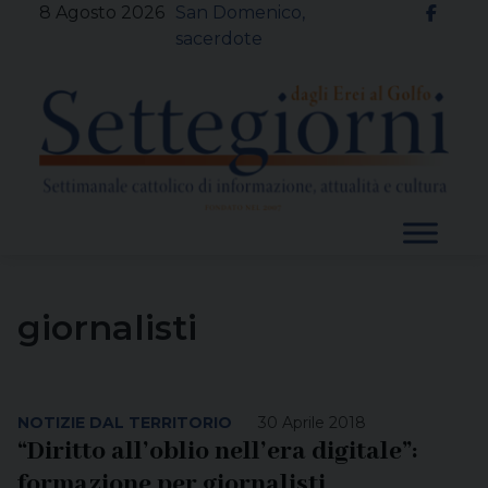
Skip
8 Agosto 2026
San Domenico,
to
sacerdote
content
giornalisti
NOTIZIE DAL TERRITORIO
30 Aprile 2018
“Diritto all’oblio nell’era digitale”:
formazione per giornalisti