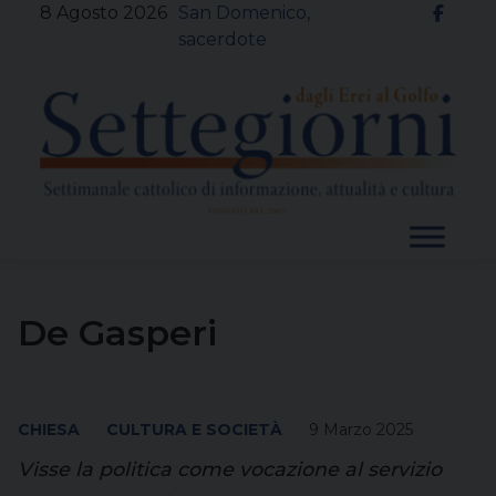
Skip
8 Agosto 2026
San Domenico,
to
sacerdote
content
De Gasperi
CHIESA
CULTURA E SOCIETÀ
9 Marzo 2025
Visse la politica come vocazione al servizio