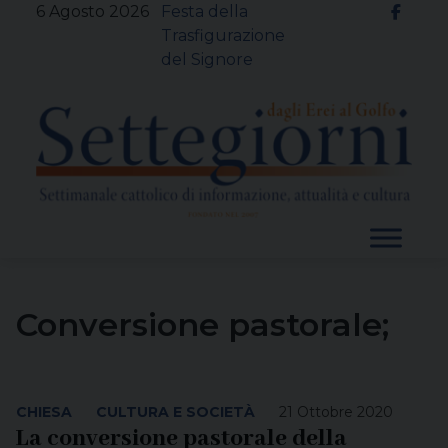
Skip
6 Agosto 2026
Festa della
to
Trasfigurazione
content
del Signore
Conversione pastorale;
CHIESA
CULTURA E SOCIETÀ
21 Ottobre 2020
La conversione pastorale della