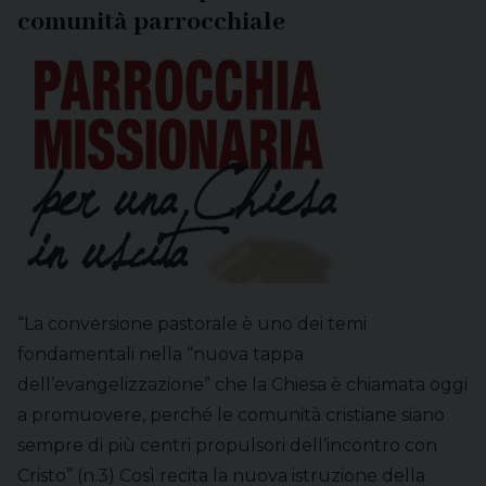
comunità parrocchiale
“La conversione pastorale è uno dei temi
fondamentali nella “nuova tappa
dell’evangelizzazione” che la Chiesa è chiamata oggi
a promuovere, perché le comunità cristiane siano
sempre di più centri propulsori dell’incontro con
Cristo” (n.3) Così recita la nuova istruzione della