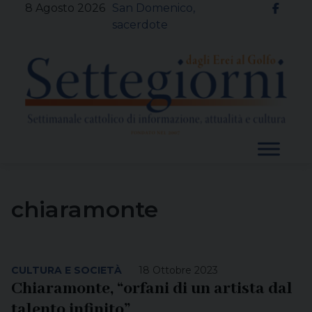
Skip
8 Agosto 2026
San Domenico,
to
sacerdote
content
chiaramonte
CULTURA E SOCIETÀ
18 Ottobre 2023
Chiaramonte, “orfani di un artista dal
talento infinito”