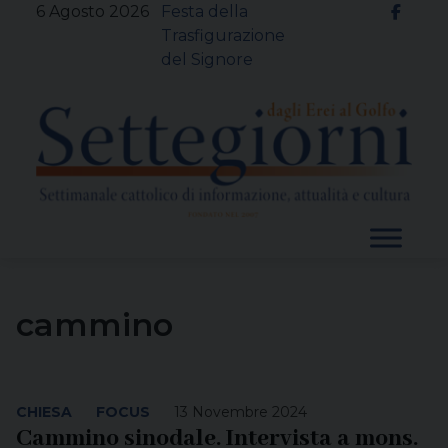
Skip
6 Agosto 2026
Festa della
to
Trasfigurazione
content
del Signore
cammino
CHIESA
FOCUS
13 Novembre 2024
Cammino sinodale. Intervista a mons.