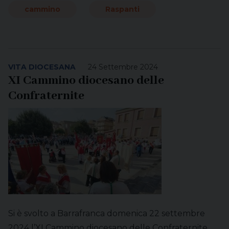
cammino
Raspanti
VITA DIOCESANA
24 Settembre 2024
XI Cammino diocesano delle
Confraternite
Si è svolto a Barrafranca domenica 22 settembre
2024 l’XI Cammino diocesano delle Confraternite