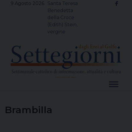
Skip
9 Agosto 2026
Santa Teresa
to
Benedetta
content
della Croce
(Edith) Stein,
vergine
Brambilla