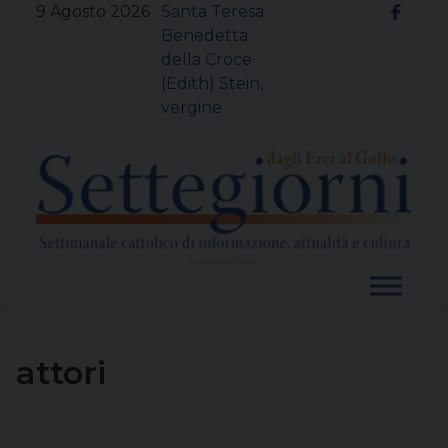
Skip
9 Agosto 2026
Santa Teresa
to
Benedetta
content
della Croce
(Edith) Stein,
vergine
attori