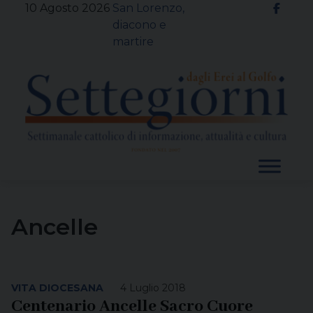
Skip
10 Agosto 2026
San Lorenzo,
to
diacono e
content
martire
Ancelle
VITA DIOCESANA
4 Luglio 2018
Centenario Ancelle Sacro Cuore