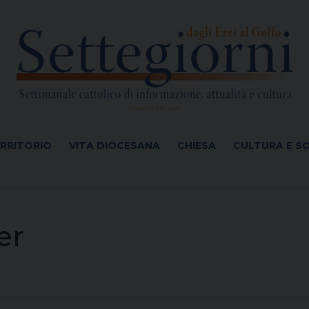
ERRITORIO
VITA DIOCESANA
CHIESA
CULTURA E S
er