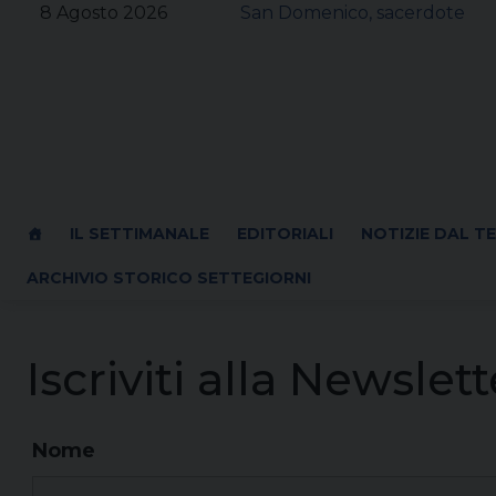
Skip
8 Agosto 2026
San Domenico, sacerdote
to
content
IL SETTIMANALE
EDITORIALI
NOTIZIE DAL T
ARCHIVIO STORICO SETTEGIORNI
Iscriviti alla Newslett
Nome