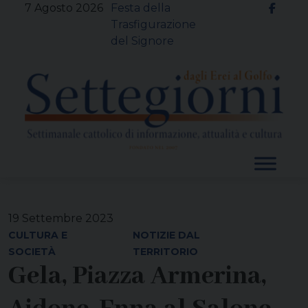
Skip
7 Agosto 2026
Festa della
to
Trasfigurazione
content
del Signore
19 Settembre 2023
CULTURA E
NOTIZIE DAL
SOCIETÀ
TERRITORIO
Gela, Piazza Armerina,