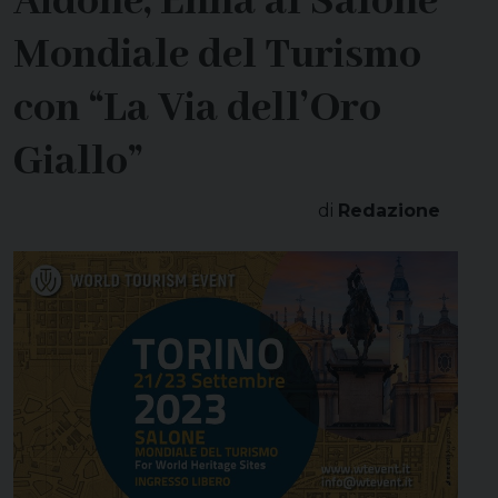
Aidone, Enna al Salone
Mondiale del Turismo
con “La Via dell’Oro
Giallo”
di
Redazione