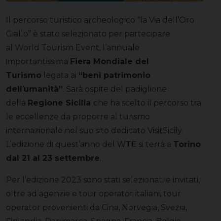
Il percorso turistico archeologico
“la Via dell’Oro
Giallo”
è stato selezionato per partecipare
al
World Tourism Event
, l’annuale
importantissima
Fiera Mondiale del
Turismo
legata ai
“beni patrimonio
dell
‘
umanità”
. Sarà ospite del padiglione
della
Regione Sicilia
che ha scelto il percorso tra
le eccellenze da proporre al turismo
internazionale nel suo sito dedicato VisitSicily.
L’edizione di quest’anno del WTE si terrà a
Torino
dal 21 al 23 settembre
.
Per l’edizione 2023 sono stati selezionati e invitati,
oltre ad agenzie e tour operator italiani, tour
operator provenienti da Cina, Norvegia, Svezia,