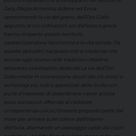
punti d’interesse che si sviluppano nei territori di
Gela, Piazza Armerina, Aidone ed Enna
ripercorrendo la via del grano, dell’Oro Giallo
appunto, le cui coltivazioni sin dall’epoca greca
hanno ricoperto questo territorio
caratterizzandone l’economia e la vita sociale. Da
queste abitudini nacquero miti e credenze che
ancora oggi vivono nelle tradizioni cittadine,
attraverso celebrazioni dedicate.La via dell’Oro
Giallo mette in connessione alcuni dei siti storici e
archeologi più noti e apprezzati della Sicilia con
punti d’interesse di straordinario valore ancora
poco conosciuti offrendo al visitatore
un’esperienza unica.L’itinerario proposto parte dal
mare per arrivare sulle colline dell’interno
dell’isola, alternando un paesaggio caldo dai colori