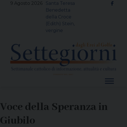
Skip
9 Agosto 2026
Santa Teresa
to
Benedetta
content
della Croce
(Edith) Stein,
vergine
Voce della Speranza in
Giubilo