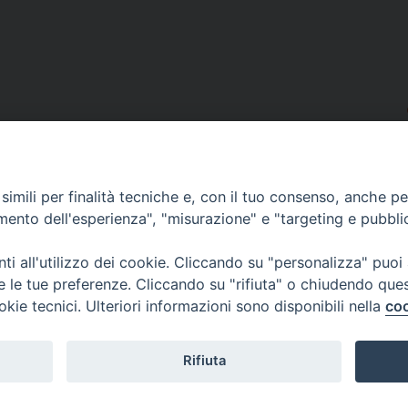
imili per finalità tecniche e, con il tuo consenso, anche per 
amento dell'esperienza", "misurazione" e "targeting e pubbli
i all'utilizzo dei cookie. Cliccando su "personalizza" puoi
re le tue preferenze. Cliccando su "rifiuta" o chiudendo que
okie tecnici. Ulteriori informazioni sono disponibili nella
coo
Rifiuta