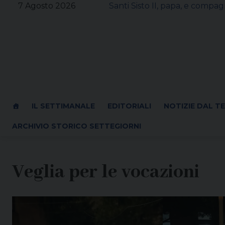
Skip
7 Agosto 2026
Santi Sisto II, papa, e compagn
to
content
IL SETTIMANALE
EDITORIALI
NOTIZIE DAL T
ARCHIVIO STORICO SETTEGIORNI
Veglia per le vocazioni