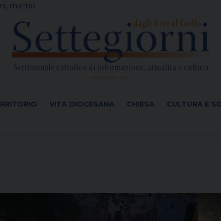
i, martiri
ERRITORIO
VITA DIOCESANA
CHIESA
CULTURA E S