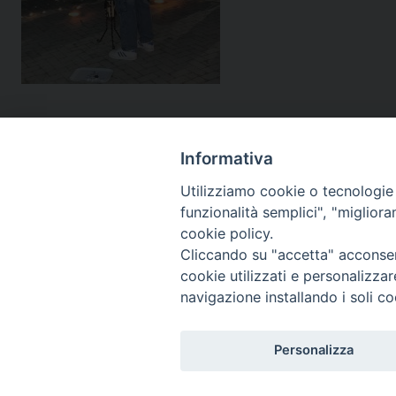
Informativa
Utilizziamo cookie o tecnologie s
funzionalità semplici", "miglior
cookie policy.
Cliccando su "accetta" acconsent
cookie utilizzati e personalizza
navigazione installando i soli co
SEGUICI SU:
Personalizza